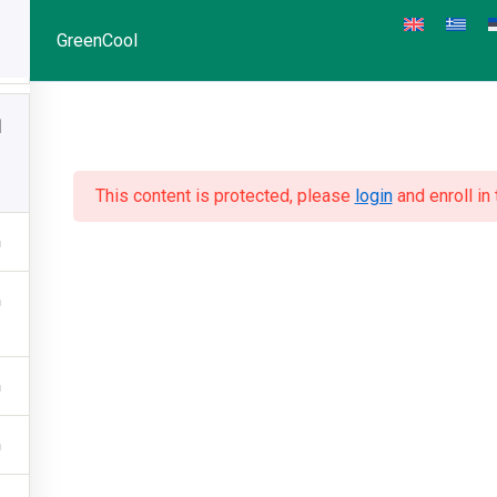
GreenCool
1
This content is protected, please
login
and enroll in