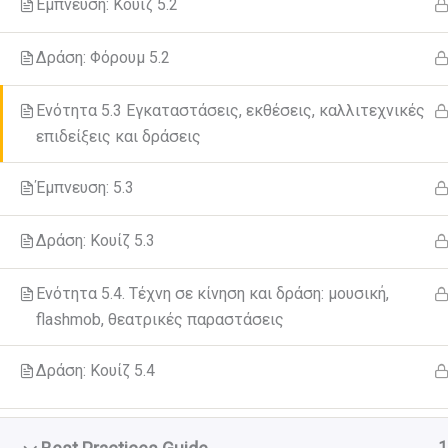
Έμπνευση: Κουίζ 5.2
Δράση: Φόρουμ 5.2
Ενότητα 5.3 Εγκαταστάσεις, εκθέσεις, καλλιτεχνικές
επιδείξεις και δράσεις
Έμπνευση: 5.3
Δράση: Κουίζ 5.3
Ενότητα 5.4. Τέχνη σε κίνηση και δράση: μουσική,
flashmob, θεατρικές παραστάσεις
Δράση: Κουίζ 5.4
Το έργο GreenC
Οι απόψεις κα
δεν αντ
1