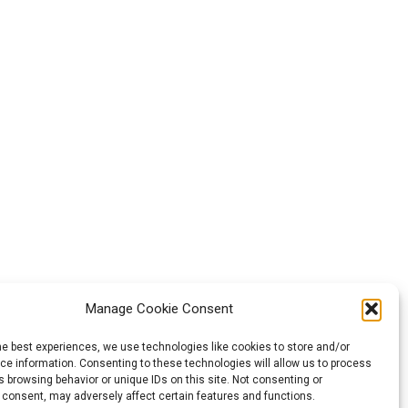
Manage Cookie Consent
he best experiences, we use technologies like cookies to store and/or
e information. Consenting to these technologies will allow us to process
ozta. Az itt
 browsing behavior or unique IDs on this site. Not consenting or
 consent, may adversely affect certain features and functions.
yeznek meg az