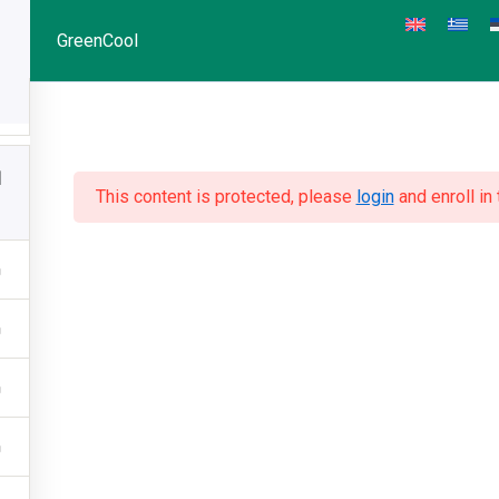
GreenCool
1
This content is protected, please
login
and enroll in