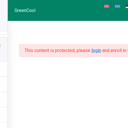
GreenCool
1
This content is protected, please
login
and enroll in